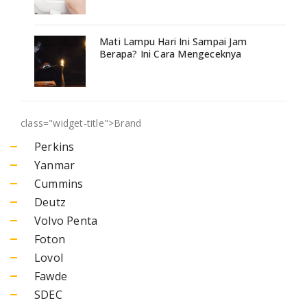
Mati Lampu Hari Ini Sampai Jam
Berapa? Ini Cara Mengeceknya
class="widget-title">
Brand
Perkins
Yanmar
Cummins
Deutz
Volvo Penta
Foton
Lovol
Fawde
SDEC