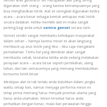
Genset atau generator set merupakan alat yang sering
digunakan oleh orang – orang karena kemampuannya yang
bisa menghasilkan listrik. Alat ini seringkali digunakan ketika
acara – acara besar sebagai bentuk antisipasi mati listrik
secara dadakan. Ketika memiliki alat ini maka sangat
penting bagi anda untuk
service genset
secara rutin.
Genset sendiri sangat membantu kehidupan masyarakat
dalam sehari – harinya karena mesin ini akan langsung
memback-up arus listrik yang tiba – tiba saja mengalami
pemadaman. Tentu hal yang demikian akan sangat
membantu sekali, terutama ketika anda sedang melakukan
perayaan acara – acara besar seperti pernikahan, ulang
tahun, dan lain semacamnya yang memang membutuhkan
konsumsi listrik besar.
Meskipun alat ini tak terlalu anda butuhkan dalam jangka
waktu setiap hari, namun menjaga performa mesin ini
tetap prima memang harus menjadi prioritas utama yang
harus anda utamakan. Mesin tersebut harus anda
perhatikan dengan benar, mulai dari perawatan hingga