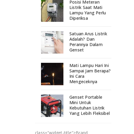
Posisi Meteran
Listrik Saat Mati
Lampu Yang Perlu
Diperiksa
Satuan Arus Listrik
Adalah? Dan
Perannya Dalam
Genset
Mati Lampu Hari Ini
Sampai Jam Berapa?
Ini Cara
Mengeceknya
Genset Portable
Mini Untuk
Kebutuhan Listrik
Yang Lebih Fleksibel
class="widget-title">
Brand