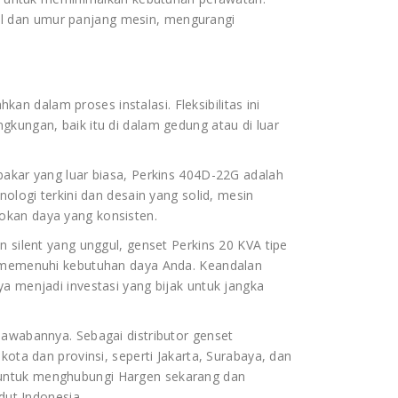
l dan umur panjang mesin, mengurangi
 dalam proses instalasi. Fleksibilitas ini
gkungan, baik itu di dalam gedung atau di luar
bakar yang luar biasa, Perkins 404D-22G adalah
nologi terkini dan desain yang solid, mesin
okan daya yang konsisten.
n silent yang unggul, genset Perkins 20 KVA tipe
uk memenuhi kebutuhan daya Anda. Keandalan
ya menjadi investasi yang bijak untuk jangka
jawabannya. Sebagai distributor genset
kota dan provinsi, seperti Jakarta, Surabaya, dan
 untuk menghubungi Hargen sekarang dan
udut Indonesia.