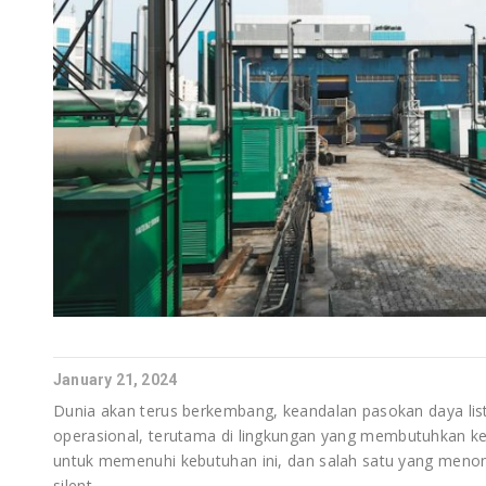
January 21, 2024
Dunia akan terus berkembang, keandalan pasokan daya list
operasional, terutama di lingkungan yang membutuhkan ke
untuk memenuhi kebutuhan ini, dan salah satu yang meno
silent.