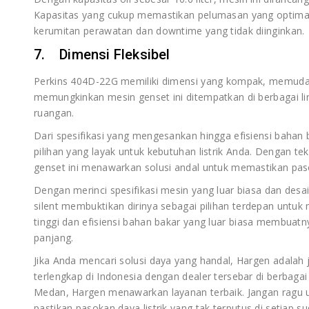
Kapasitas yang cukup memastikan pelumasan yang optima
kerumitan perawatan dan downtime yang tidak diinginkan.
7. Dimensi Fleksibel
Perkins 404D-22G memiliki dimensi yang kompak, memudahkan
memungkinkan mesin genset ini ditempatkan di berbagai lin
ruangan.
Dari spesifikasi yang mengesankan hingga efisiensi bahan 
pilihan yang layak untuk kebutuhan listrik Anda. Dengan tek
genset ini menawarkan solusi andal untuk memastikan pas
Dengan merinci spesifikasi mesin yang luar biasa dan desai
silent membuktikan dirinya sebagai pilihan terdepan unt
tinggi dan efisiensi bahan bakar yang luar biasa membuatn
panjang.
Jika Anda mencari solusi daya yang handal, Hargen adalah 
terlengkap di Indonesia dengan dealer tersebar di berbagai 
Medan, Hargen menawarkan layanan terbaik. Jangan ragu
pastikan pasokan daya listrik yang tak terputus di setiap s