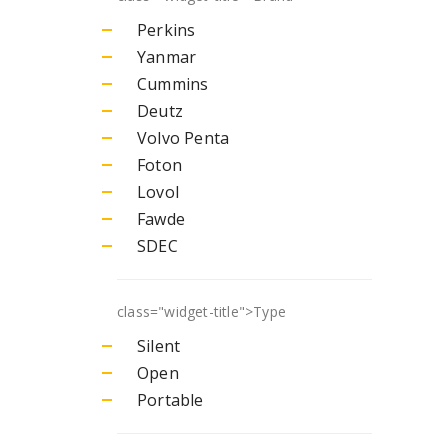
Perkins
Yanmar
Cummins
Deutz
Volvo Penta
Foton
Lovol
Fawde
SDEC
class="widget-title">
Type
Silent
Open
Portable