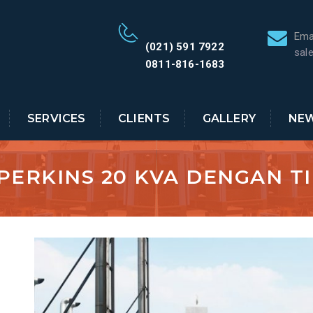
Ema
(021) 591 7922
sal
0811-816-1683
SERVICES
CLIENTS
GALLERY
NE
 PERKINS 20 KVA DENGAN TI