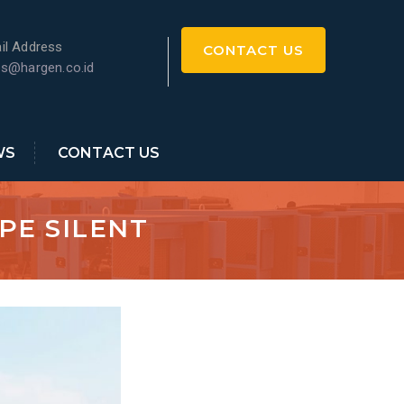
il Address
CONTACT US
es@hargen.co.id
WS
CONTACT US
PE SILENT