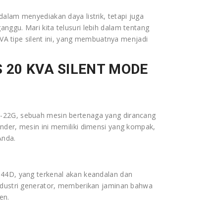
dalam menyediakan daya listrik, tetapi juga
nggu. Mari kita telusuri lebih dalam tentang
 KVA tipe silent ini, yang membuatnya menjadi
S 20 KVA SILENT MODE
D-22G, sebuah mesin bertenaga yang dirancang
nder, mesin ini memiliki dimensi yang kompak,
Anda.
144D, yang terkenal akan keandalan dan
industri generator, memberikan jaminan bahwa
en.