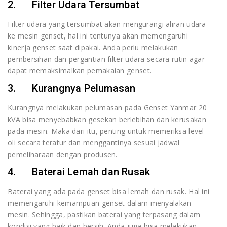
2. Filter Udara Tersumbat
Filter udara yang tersumbat akan mengurangi aliran udara
ke mesin genset, hal ini tentunya akan memengaruhi
kinerja genset saat dipakai. Anda perlu melakukan
pembersihan dan pergantian filter udara secara rutin agar
dapat memaksimalkan pemakaian genset.
3. Kurangnya Pelumasan
Kurangnya melakukan pelumasan pada Genset Yanmar 20
kVA bisa menyebabkan gesekan berlebihan dan kerusakan
pada mesin. Maka dari itu, penting untuk memeriksa level
oli secara teratur dan menggantinya sesuai jadwal
pemeliharaan dengan produsen.
4. Baterai Lemah dan Rusak
Baterai yang ada pada genset bisa lemah dan rusak. Hal ini
memengaruhi kemampuan genset dalam menyalakan
mesin. Sehingga, pastikan baterai yang terpasang dalam
kondisi yang baik dan bersih. Anda juga bisa melakukan