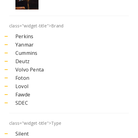
class="widget-title">
Brand
Perkins
Yanmar
Cummins
Deutz
Volvo Penta
Foton
Lovol
Fawde
SDEC
class="widget-title">
Type
Silent