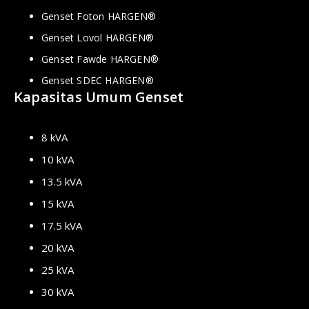
Genset Foton HARGEN®
Genset Lovol HARGEN®
Genset Fawde HARGEN®
Genset SDEC HARGEN®
Kapasitas Umum Genset
8 kVA
10 kVA
13.5 kVA
15 kVA
17.5 kVA
20 kVA
25 kVA
30 kVA