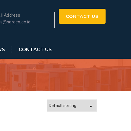
il Address
CONTACT US
es@hargen.co.id
WS
CONTACT US