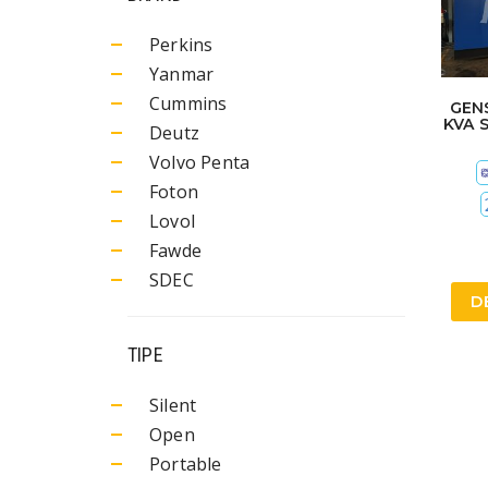
Perkins
Yanmar
Cummins
GEN
KVA 
Deutz
Volvo Penta
Foton
Lovol
Fawde
SDEC
D
TIPE
Silent
Open
Portable