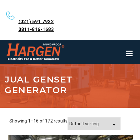
(021) 591 7922
0811-816-1683
JUAL GENSET
GENERATOR
Showing 1–16 of 172 results