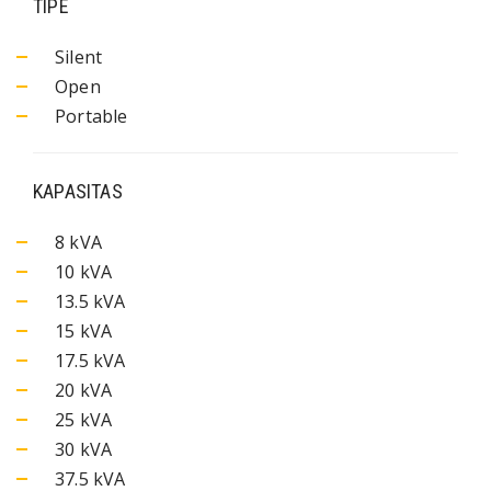
TIPE
Silent
Open
Portable
KAPASITAS
8 kVA
10 kVA
13.5 kVA
15 kVA
17.5 kVA
20 kVA
25 kVA
30 kVA
37.5 kVA