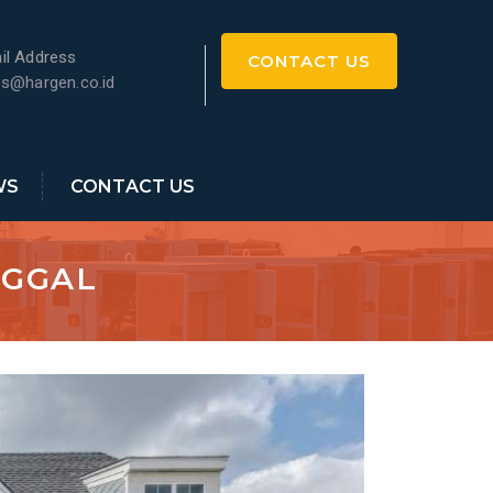
il Address
CONTACT US
es@hargen.co.id
WS
CONTACT US
NGGAL