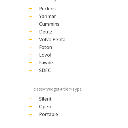
Perkins
Yanmar
Cummins
Deutz
Volvo Penta
Foton
Lovol
Fawde
SDEC
class="widget-title">
Type
Silent
Open
Portable