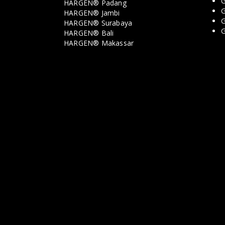
G
HARGEN® Padang
G
HARGEN® Jambi
G
HARGEN® Surabaya
HARGEN® Bali
HARGEN® Makassar