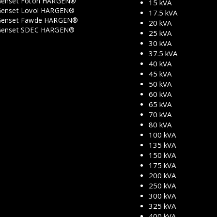
enset Foton HARGEN®
15 kVA
enset Lovol HARGEN®
17.5 kVA
enset Fawde HARGEN®
20 kVA
Genset SDEC HARGEN®
25 kVA
30 kVA
37.5 kVA
40 kVA
45 kVA
50 kVA
60 kVA
65 kVA
70 kVA
80 kVA
100 kVA
135 kVA
150 kVA
175 kVA
200 kVA
250 kVA
300 kVA
325 kVA
400 kVA