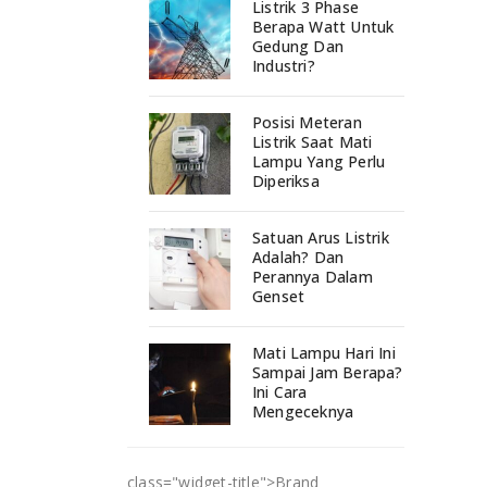
Listrik 3 Phase
Berapa Watt Untuk
Gedung Dan
Industri?
Posisi Meteran
Listrik Saat Mati
Lampu Yang Perlu
Diperiksa
Satuan Arus Listrik
Adalah? Dan
Perannya Dalam
Genset
Mati Lampu Hari Ini
Sampai Jam Berapa?
Ini Cara
Mengeceknya
class="widget-title">
Brand