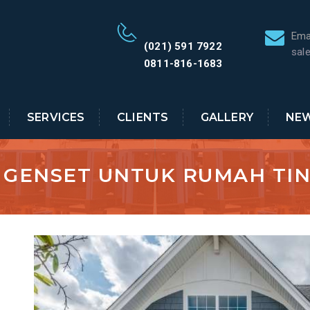
Ema
(021) 591 7922
sal
0811-816-1683
SERVICES
CLIENTS
GALLERY
NE
 GENSET UNTUK RUMAH TI