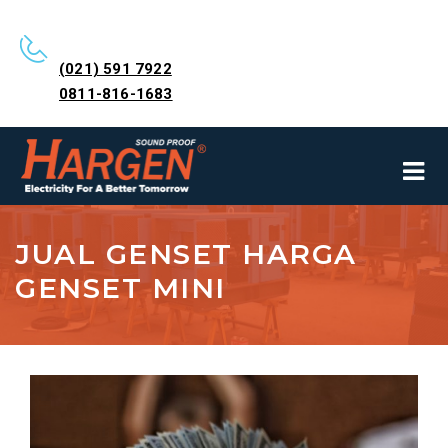
(021) 591 7922
0811-816-1683
JUAL GENSET HARGA
GENSET MINI