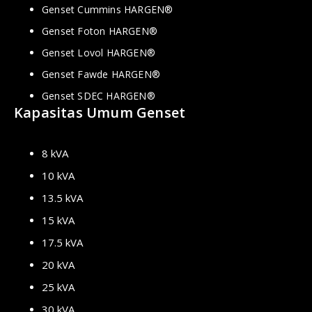
Genset Cummins HARGEN®
Genset Foton HARGEN®
Genset Lovol HARGEN®
Genset Fawde HARGEN®
Genset SDEC HARGEN®
Kapasitas Umum Genset
8 kVA
10 kVA
13.5 kVA
15 kVA
17.5 kVA
20 kVA
25 kVA
30 kVA