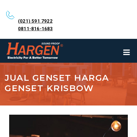
(021) 591 7922
0811-816-1683
JUAL GENSET HARGA
GENSET KRISBOW