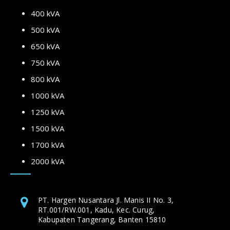
400 kVA
500 kVA
650 kVA
750 kVA
800 kVA
1000 kVA
1250 kVA
1500 kVA
1700 kVA
2000 kVA
PT. Hargen Nusantara Jl. Manis II No. 3,
RT.001/RW.001, Kadu, Kec. Curug,
Kabupaten Tangerang, Banten 15810