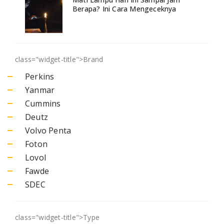
Berapa? Ini Cara Mengeceknya
class="widget-title">
Brand
Perkins
Yanmar
Cummins
Deutz
Volvo Penta
Foton
Lovol
Fawde
SDEC
class="widget-title">
Type