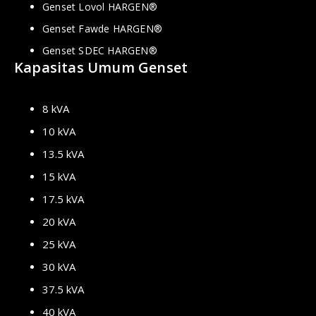
Genset Lovol HARGEN®
Genset Fawde HARGEN®
Genset SDEC HARGEN®
Kapasitas Umum Genset
8 kVA
10 kVA
13.5 kVA
15 kVA
17.5 kVA
20 kVA
25 kVA
30 kVA
37.5 kVA
40 kVA