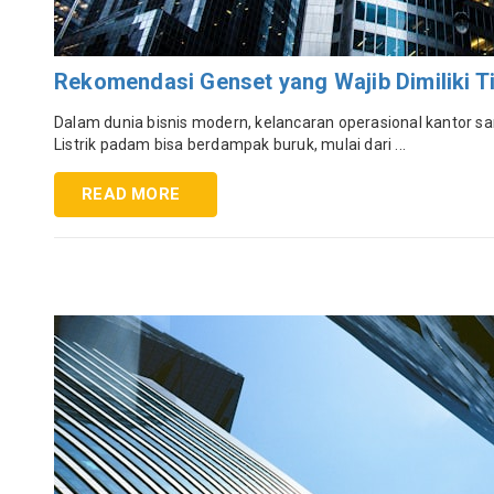
Rekomendasi Genset yang Wajib Dimiliki T
Dalam dunia bisnis modern, kelancaran operasional kantor san
Listrik padam bisa berdampak buruk, mulai dari ...
READ MORE