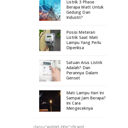
Listrik 3 Phase
Berapa Watt Untuk
Gedung Dan
Industri?
Posisi Meteran
Listrik Saat Mati
Lampu Yang Perlu
Diperiksa
Satuan Arus Listrik
Adalah? Dan
Perannya Dalam
Genset
Mati Lampu Hari Ini
Sampai Jam Berapa?
Ini Cara
Mengeceknya
class="widget-title">
Brand