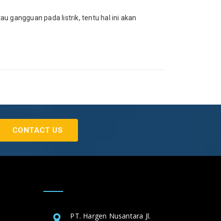
u gangguan pada listrik, tentu hal ini akan
CONTACT US
PT. Hargen Nusantara Jl.