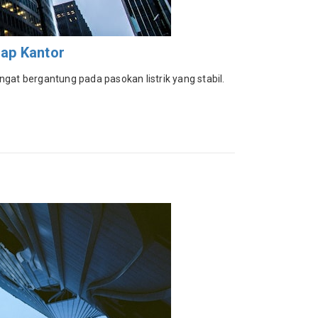
iap Kantor
gat bergantung pada pasokan listrik yang stabil.