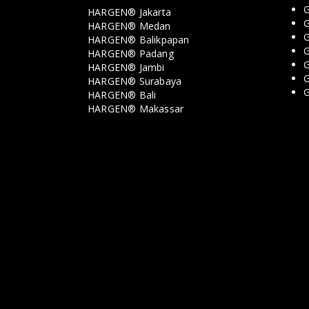
G
HARGEN® Jakarta
G
HARGEN® Medan
HARGEN® Balikpapan
G
HARGEN® Padang
G
HARGEN® Jambi
G
HARGEN® Surabaya
HARGEN® Bali
HARGEN® Makassar