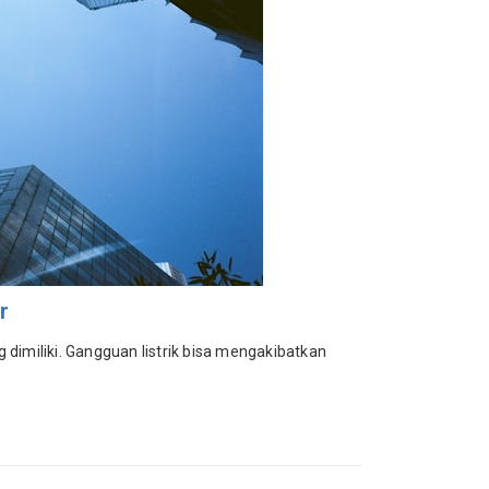
r
ng dimiliki. Gangguan listrik bisa mengakibatkan