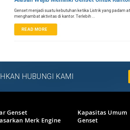
Genset menjadi suatu kebutuhan ketika Listrik yang padam ata
menghambat aktivitas di kantor. Terlebih ...
READ MORE
LAHKAN HUBUNGI KAMI
ar Genset
Kapasitas Umum
asarkan Merk Engine
Genset