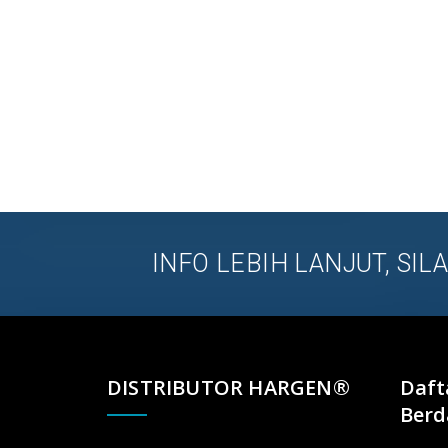
INFO LEBIH LANJUT, SI
DISTRIBUTOR HARGEN®
Daft
Berd