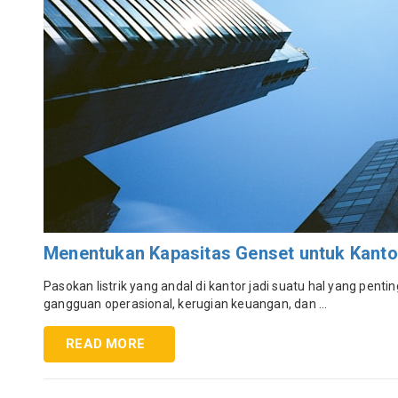
Menentukan Kapasitas Genset untuk Kanto
Pasokan listrik yang andal di kantor jadi suatu hal yang penti
gangguan operasional, kerugian keuangan, dan ...
READ MORE