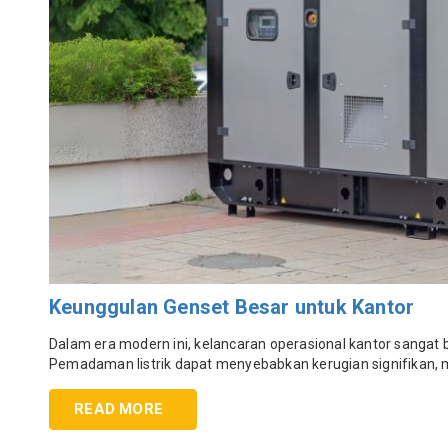
Keunggulan Genset Besar untuk Kantor
Dalam era modern ini, kelancaran operasional kantor sangat b
Pemadaman listrik dapat menyebabkan kerugian signifikan, mu
READ MORE