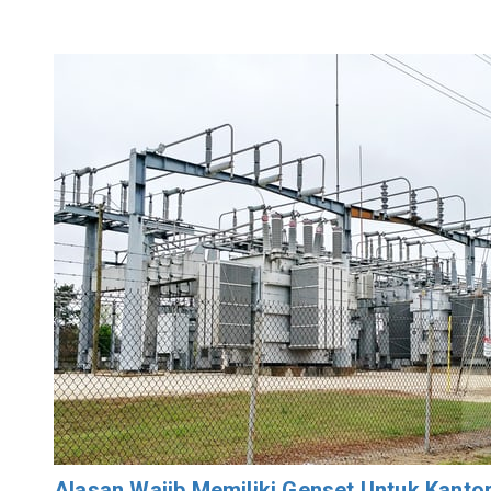
Alasan Wajib Memiliki Genset Untuk Kanto