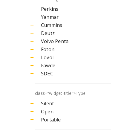
Perkins
Yanmar
Cummins
Deutz
Volvo Penta
Foton
Lovol
Fawde
SDEC
class="widget-title">
Type
Silent
Open
Portable