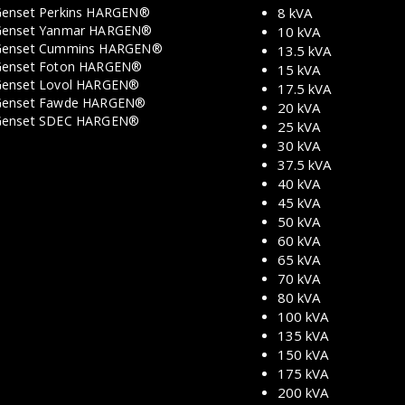
enset Perkins HARGEN®
8 kVA
enset Yanmar HARGEN®
10 kVA
Genset Cummins HARGEN®
13.5 kVA
enset Foton HARGEN®
15 kVA
enset Lovol HARGEN®
17.5 kVA
enset Fawde HARGEN®
20 kVA
Genset SDEC HARGEN®
25 kVA
30 kVA
37.5 kVA
40 kVA
45 kVA
50 kVA
60 kVA
65 kVA
70 kVA
80 kVA
100 kVA
135 kVA
150 kVA
175 kVA
200 kVA