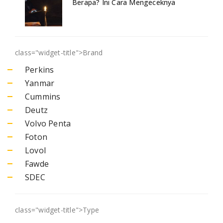
Berapa? Ini Cara Mengeceknya
class="widget-title">
Brand
Perkins
Yanmar
Cummins
Deutz
Volvo Penta
Foton
Lovol
Fawde
SDEC
class="widget-title">
Type