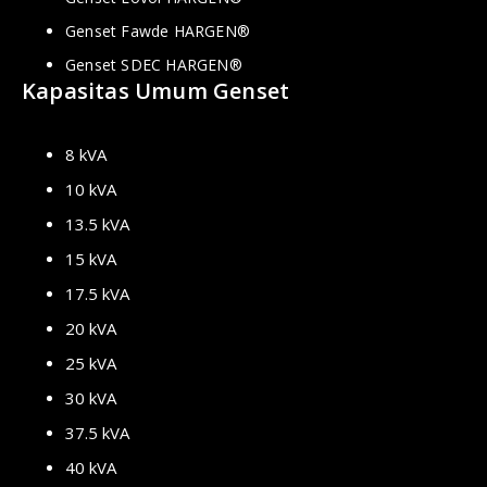
Genset Fawde HARGEN®
Genset SDEC HARGEN®
Kapasitas Umum Genset
8 kVA
10 kVA
13.5 kVA
15 kVA
17.5 kVA
20 kVA
25 kVA
30 kVA
37.5 kVA
40 kVA