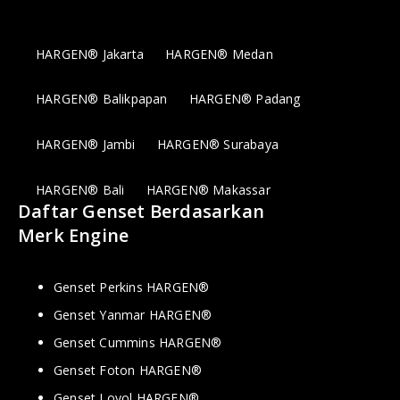
HARGEN® Jakarta
HARGEN® Medan
HARGEN® Balikpapan
HARGEN® Padang
HARGEN® Jambi
HARGEN® Surabaya
HARGEN® Bali
HARGEN® Makassar
Daftar Genset Berdasarkan
Merk Engine
Genset Perkins HARGEN®
Genset Yanmar HARGEN®
Genset Cummins HARGEN®
Genset Foton HARGEN®
Genset Lovol HARGEN®