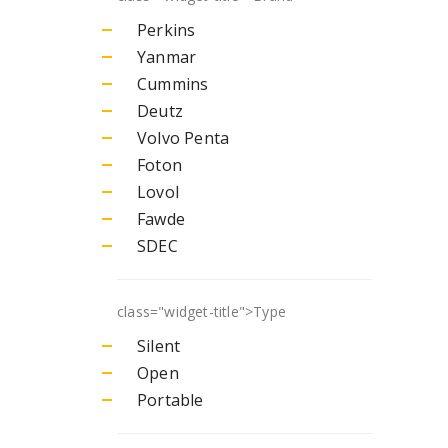
Perkins
Yanmar
Cummins
Deutz
Volvo Penta
Foton
Lovol
Fawde
SDEC
class="widget-title">
Type
Silent
Open
Portable