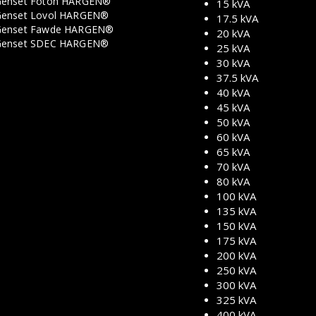
enset Foton HARGEN®
15 kVA
enset Lovol HARGEN®
17.5 kVA
enset Fawde HARGEN®
20 kVA
Genset SDEC HARGEN®
25 kVA
30 kVA
37.5 kVA
40 kVA
45 kVA
50 kVA
60 kVA
65 kVA
70 kVA
80 kVA
100 kVA
135 kVA
150 kVA
175 kVA
200 kVA
250 kVA
300 kVA
325 kVA
400 kVA