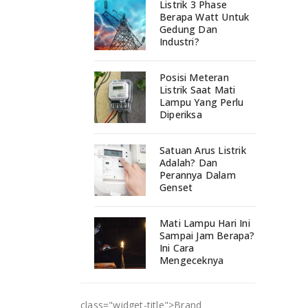
Listrik 3 Phase
Berapa Watt Untuk
Gedung Dan
Industri?
Posisi Meteran
Listrik Saat Mati
Lampu Yang Perlu
Diperiksa
Satuan Arus Listrik
Adalah? Dan
Perannya Dalam
Genset
Mati Lampu Hari Ini
Sampai Jam Berapa?
Ini Cara
Mengeceknya
class="widget-title">
Brand