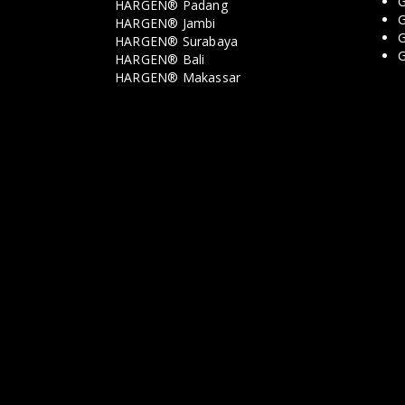
G
HARGEN® Padang
G
HARGEN® Jambi
G
HARGEN® Surabaya
HARGEN® Bali
HARGEN® Makassar