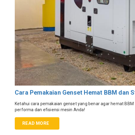
Cara Pemakaian Genset Hemat BBM dan St
Ketahui cara pemakaian genset yang benar agar hemat BBM dan
performa dan efisiensi mesin Anda!
READ MORE