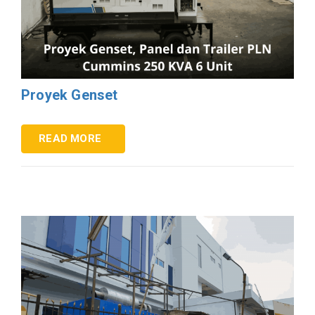
Proyek Genset
READ MORE