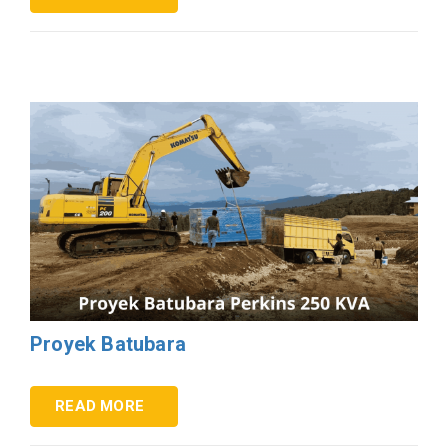
Proyek Batubara
READ MORE