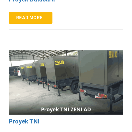
READ MORE
Proyek TNI