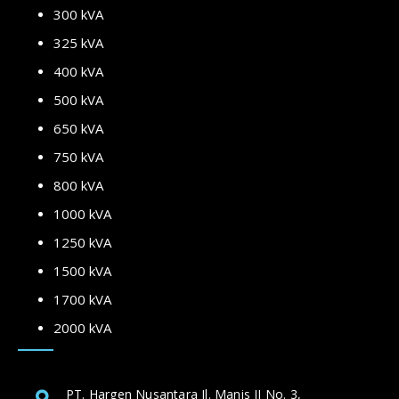
300 kVA
325 kVA
400 kVA
500 kVA
650 kVA
750 kVA
800 kVA
1000 kVA
1250 kVA
1500 kVA
1700 kVA
2000 kVA
PT. Hargen Nusantara Jl. Manis II No. 3,