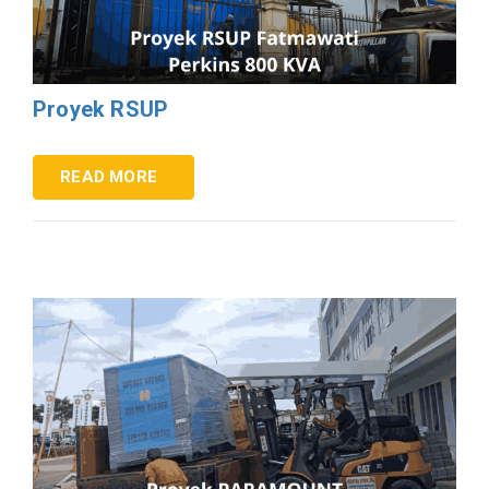
Proyek RSUP
READ MORE