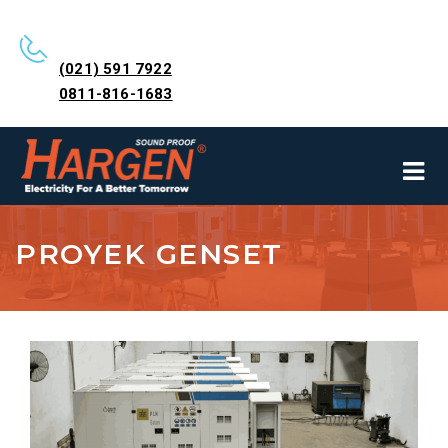
(021) 591 7922
0811-816-1683
PROYEK GENSET