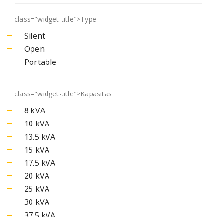
class="widget-title">
Type
Silent
Open
Portable
class="widget-title">
Kapasitas
8 kVA
10 kVA
13.5 kVA
15 kVA
17.5 kVA
20 kVA
25 kVA
30 kVA
37.5 kVA