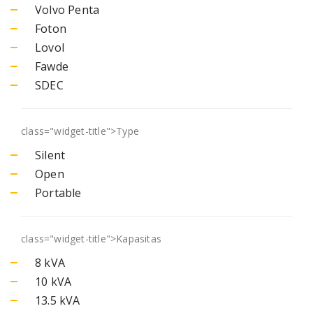
Volvo Penta
Foton
Lovol
Fawde
SDEC
class="widget-title">
Type
Silent
Open
Portable
class="widget-title">
Kapasitas
8 kVA
10 kVA
13.5 kVA