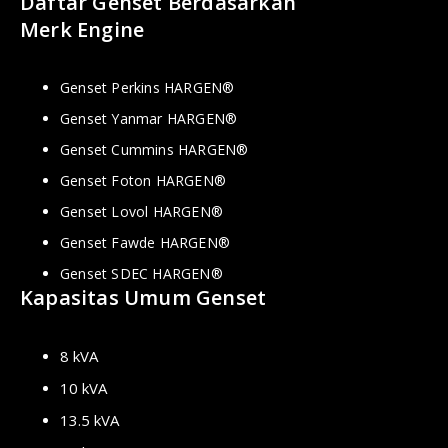
Daftar Genset Berdasarkan
Merk Engine
Genset Perkins HARGEN®
Genset Yanmar HARGEN®
Genset Cummins HARGEN®
Genset Foton HARGEN®
Genset Lovol HARGEN®
Genset Fawde HARGEN®
Genset SDEC HARGEN®
Kapasitas Umum Genset
8 kVA
10 kVA
13.5 kVA