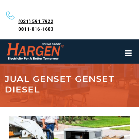
(021) 591 7922
0811-816-1683
JUAL GENSET GENSET
DIESEL