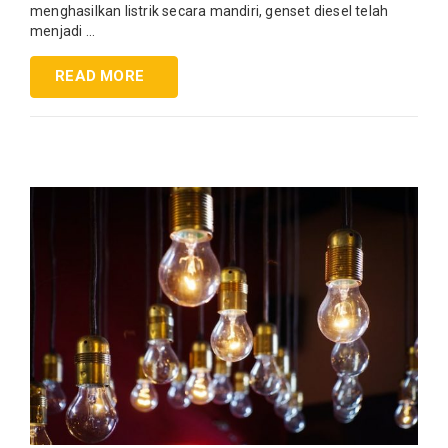
menghasilkan listrik secara mandiri, genset diesel telah
menjadi ...
READ MORE