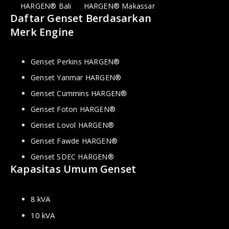
HARGEN® Bali
HARGEN® Makassar
Daftar Genset Berdasarkan
Merk Engine
Genset Perkins HARGEN®
Genset Yanmar HARGEN®
Genset Cummins HARGEN®
Genset Foton HARGEN®
Genset Lovol HARGEN®
Genset Fawde HARGEN®
Genset SDEC HARGEN®
Kapasitas Umum Genset
8 kVA
10 kVA