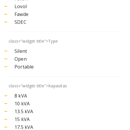
Lovol
Fawde
SDEC
class="widget-title">
Type
Silent
Open
Portable
class="widget-title">
Kapasitas
8 kVA
10 kVA
13.5 kVA
15 kVA
17.5 kVA