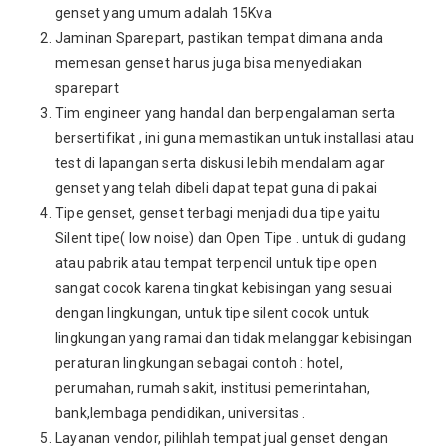
genset yang umum adalah 15Kva
Jaminan Sparepart, pastikan tempat dimana anda
memesan genset harus juga bisa menyediakan
sparepart
Tim engineer yang handal dan berpengalaman serta
bersertifikat , ini guna memastikan untuk installasi atau
test di lapangan serta diskusi lebih mendalam agar
genset yang telah dibeli dapat tepat guna di pakai
Tipe genset, genset terbagi menjadi dua tipe yaitu
Silent tipe( low noise) dan Open Tipe . untuk di gudang
atau pabrik atau tempat terpencil untuk tipe open
sangat cocok karena tingkat kebisingan yang sesuai
dengan lingkungan, untuk tipe silent cocok untuk
lingkungan yang ramai dan tidak melanggar kebisingan
peraturan lingkungan sebagai contoh : hotel,
perumahan, rumah sakit, institusi pemerintahan,
bank,lembaga pendidikan, universitas .
Layanan vendor, pilihlah tempat jual genset dengan