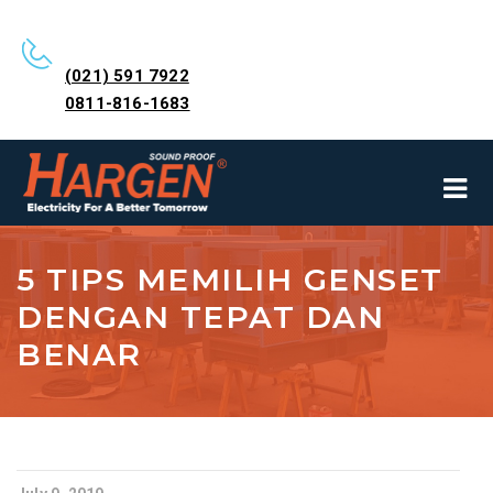
(021) 591 7922
0811-816-1683
5 TIPS MEMILIH GENSET
DENGAN TEPAT DAN
BENAR