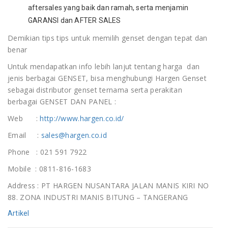
aftersales yang baik dan ramah, serta menjamin
GARANSI dan AFTER SALES
Demikian tips tips untuk memilih genset dengan tepat dan
benar
Untuk mendapatkan info lebih lanjut tentang harga dan
jenis berbagai GENSET, bisa menghubungi Hargen Genset
sebagai distributor genset ternama serta perakitan
berbagai GENSET DAN PANEL :
Web :
http://www.hargen.co.id/
Email :
sales@hargen.co.id
Phone : 021 591 7922
Mobile : 0811-816-1683
Address : PT HARGEN NUSANTARA JALAN MANIS KIRI NO
88. ZONA INDUSTRI MANIS BITUNG – TANGERANG
Artikel